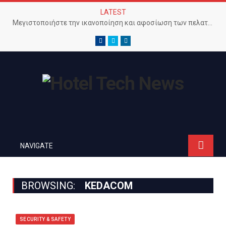
LATEST
Μεγιστοποιήστε την ικανοποίηση και αφοσίωση των πελατών με προηγμένο Wi-Fi δίκτυο
Facebook
Twitter
LinkedIn
NAVIGATE
BROWSING:
KEDACOM
SECURITY & SAFETY