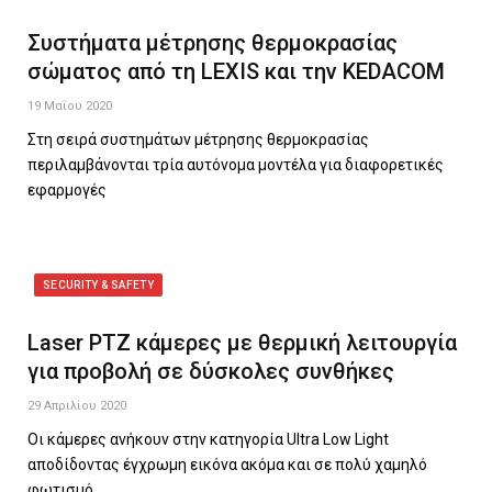
Συστήματα μέτρησης θερμοκρασίας
σώματος από τη LEXIS και την KEDACOM
19 Μαΐου 2020
Στη σειρά συστημάτων μέτρησης θερμοκρασίας
περιλαμβάνονται τρία αυτόνομα μοντέλα για διαφορετικές
εφαρμογές
SECURITY & SAFETY
Laser PTZ κάμερες με θερμική λειτουργία
για προβολή σε δύσκολες συνθήκες
29 Απριλίου 2020
Οι κάμερες ανήκουν στην κατηγορία Ultra Low Light
αποδίδοντας έγχρωμη εικόνα ακόμα και σε πολύ χαμηλό
φωτισμό