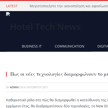
LATEST
BUSINESS IT
COMMUNICATION
DIGIT
Πως οι νέες τεχνολογίες διαμορφώνουν το μ
BY
ADMIN
ON
6 ΟΚΤΩΒΡΊΟΥ 2017
Kαθοριστικό ρόλο στο πώς θα διαμορφωθεί η κατεύθυνση της 
ερχόμενο έτος, θα διαδραματίσουν δύο τεχνολογίες, το New Dis