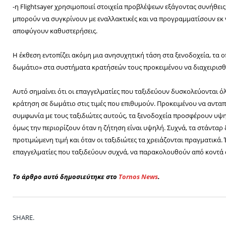
-η Flightsayer χρησιμοποιεί στοιχεία προβλέψεων εξάγοντας συνήθεις 
μπορούν να συγκρίνουν με εναλλακτικές και να προγραμματίσουν εκ ν
αποφύγουν καθυστερήσεις.
Η έκθεση εντοπίζει ακόμη μια ανησυχητική τάση στα ξενοδοχεία, τα
δωμάτιο» στα συστήματα κρατήσεών τους προκειμένου να διαχειρισθ
Αυτό σημαίνει ότι οι επαγγελματίες που ταξιδεύουν δυσκολεύονται ό
κράτηση σε δωμάτιο στις τιμές που επιθυμούν. Προκειμένου να ανταπ
συμφωνία με τους ταξιδιώτες αυτούς, τα ξενοδοχεία προσφέρουν υψηλ
όμως την περιορίζουν όταν η ζήτηση είναι υψηλή. Συχνά, τα στάνταρ 
προτιμώμενη τιμή και όταν οι ταξιδιώτες τα χρειάζονται πραγματικά. 
επαγγελματίες που ταξιδεύουν συχνά, να παρακολουθούν από κοντά 
To άρθρο αυτό δημοσιεύτηκε στο
Tornos News
.
SHARE.