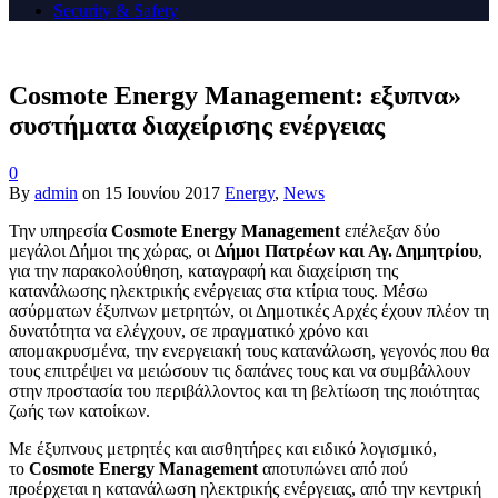
Security & Safety
Cosmote Energy Management: εξυπνα»
συστήματα διαχείρισης ενέργειας
0
By
admin
on
15 Ιουνίου 2017
Energy
,
News
Την υπηρεσία
Cosmote
Energy Management
επέλεξαν δύο
μεγάλοι Δήμοι της χώρας, οι
Δήμοι Πατρέων και Αγ. Δημητρίου
,
για την παρακολούθηση, καταγραφή και διαχείριση της
κατανάλωσης ηλεκτρικής ενέργειας στα κτίρια τους. Μέσω
ασύρματων έξυπνων μετρητών, οι Δημοτικές Αρχές έχουν πλέον τη
δυνατότητα να ελέγχουν, σε πραγματικό χρόνο και
απομακρυσμένα, την ενεργειακή τους κατανάλωση, γεγονός που θα
τους επιτρέψει να μειώσουν τις δαπάνες τους και να συμβάλλουν
στην προστασία του περιβάλλοντος και τη βελτίωση της ποιότητας
ζωής των κατοίκων.
Με έξυπνους μετρητές και αισθητήρες και ειδικό λογισμικό,
το
Cosmote
Energy
Management
αποτυπώνει από πού
προέρχεται η κατανάλωση ηλεκτρικής ενέργειας, από την κεντρική