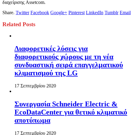
διαχείρισης Assetcom.
Share.
Twitter
Facebook
Google+
Pinterest
LinkedIn
Tumblr
Email
Related
Posts
Διαφορετικές λύσεις για
διαφορετικούς χώρους με τη νέα
συνδυαστική σειρά επαγγελματικού
κλιματισμού της LG
17 Σεπτεμβρίου 2020
Συνεργασία Schneider Electric &
EcoDataCenter για θετικό κλιματικό
αποτύπωμα
17 Σεπτεμβρίου 2020