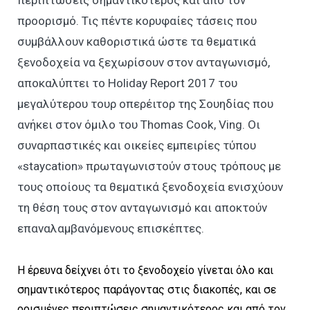
περιπτώσεις σημαντικότερος και από τον
προορισμό. Τις πέντε κορυφαίες τάσεις που
συμβάλλουν καθοριστικά ώστε τα θεματικά
ξενοδοχεία να ξεχωρίσουν στον ανταγωνισμό,
αποκαλύπτει το Holiday Report 2017 του
μεγαλύτερου τουρ οπερέιτορ της Σουηδίας που
ανήκει στον όμιλο του Thomas Cook, Ving. Οι
συναρπαστικές και οικείες εμπειρίες τύπου
«staycation» πρωταγωνιστούν στους τρόπους με
τους οποίους τα θεματικά ξενοδοχεία ενισχύουν
τη θέση τους στον ανταγωνισμό και αποκτούν
επαναλαμβανόμενους επισκέπτες.
Η έρευνα δείχνει ότι το ξενοδοχείο γίνεται όλο και
σημαντικότερος παράγοντας στις διακοπές, και σε
ορισμένες περιπτώσεις σημαντικότερος και από τον