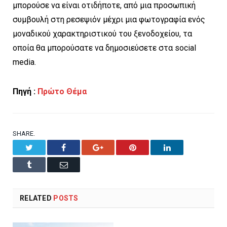
μπορούσε να είναι οτιδήποτε, από μια προσωπική
συμβουλή στη ρεσεψιόν μέχρι μια φωτογραφία ενός
μοναδικού χαρακτηριστικού του ξενοδοχείου, τα
οποία θα μπορούσατε να δημοσιεύσετε στα social
media.
Πηγή :
Πρώτο Θέμα
SHARE.
Twitter
Facebook
Google+
Pinterest
LinkedIn
Tumblr
Email
RELATED
POSTS