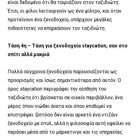
είναι δεδομένο ότι θα ταιριάζουν στον ταξιδιώτη.
Έτσι, οι φίλοι λειτουργούν ως ένα φίλτρο, και όταν
προτείνουν ένα ξενοδοχείο, υπάρχουν μεγάλες
πιθανότητες να επηρεάσουν τον ταξιδιώτη.
Τάση 4η – Τάση για ξενοδοχεία staycation, σαν στο
σπίτι αλλά μακριά
Πολλά σύγχρονα ξενοδοχεία παρουσιάζονται ως
προορισμός και ίσως σημαντικότερα από αυτόν. Ο
όρος staycation περιγράφει την αίσθηση του
ταξιδιώτη ότι βρίσκεται σε οικείο περιβάλλον, ένα
μέρος όπου νιώθει άνετα και όπου επιθυμεί να
επιστρέψει. Ωστόσο δεν είναι αρκετό ένα ντιζάιν
ξενοδοχείο με στυλ, αλλά η φιλοσοφία αυτή οφείλει να
περάσει μέσα από το μάρκετινγκ και τις υπηρεσίες