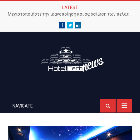
LATEST
Μεγιστοποιήστε την ικανοποίηση και αφοσίωση των πελατών με προηγμένο Wi-Fi δίκτυο
Facebook
Twitter
LinkedIn
NAVIGATE