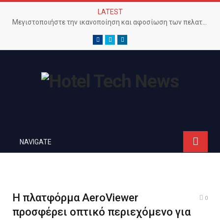
LATEST
Μεγιστοποιήστε την ικανοποίηση και αφοσίωση των πελατών με προηγμένο Wi-Fi δίκτυο
Facebook
Twitter
LinkedIn
NAVIGATE
Η πλατφόρμα AeroViewer
0
προσφέρει οπτικό περιεχόμενο για