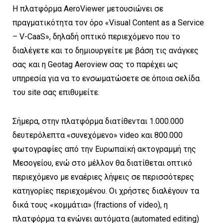
Η πλατφόρμα AeroViewer μετουσιώνει σε
πραγματικότητα τον όρο «Visual Content as a Service
– V-CaaS», δηλαδή οπτικό περιεχόμενο που το
διαλέγετε και το δημιουργείτε με βάση τις ανάγκες
σας και η Geotag Aeroview σας το παρέχει ως
υπηρεσία για να το ενσωματώσετε σε όποια σελίδα
του site σας επιθυμείτε.
Σήμερα, στην πλατφόρμα διατίθενται 1.000.000
δευτερόλεπτα «συνεχόμενο» video και 800.000
φωτογραφίες από την Ευρωπαϊκή ακτογραμμή της
Μεσογείου, ενώ στο μέλλον θα διατίθεται οπτικό
περιεχόμενο με εναέριες λήψεις σε περισσότερες
κατηγορίες περιεχομένου. Οι χρήστες διαλέγουν τα
δικά τους «κομμάτια» (fractions of video), η
πλατφόρμα τα ενώνει αυτόματα (automated editing)