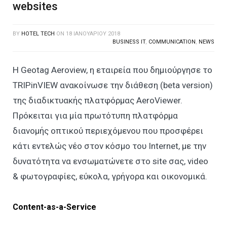
websites
BY
HOTEL TECH
ON
18 ΙΑΝΟΥΑΡΊΟΥ 2018
BUSINESS IT
,
COMMUNICATION
,
NEWS
Η Geotag Aeroview, η εταιρεία που δημιούργησε το
TRIPinVIEW ανακοίνωσε την διάθεση (beta version)
της διαδικτυακής πλατφόρμας AeroViewer.
Πρόκειται για μία πρωτότυπη πλατφόρμα
διανομής οπτικού περιεχόμενου που προσφέρει
κάτι εντελώς νέο στον κόσμο του Internet, με την
δυνατότητα να ενσωματώνετε στο site σας, video
& φωτογραφίες, εύκολα, γρήγορα και οικονομικά.
Content-as-a-Service