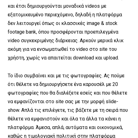
και έτσι δημιουργούνται μοναδικά videos με
εξατομικευμένο περιεχόμενο, δηλαδή η πλατφόρμα
δεν λειτουργεί όπως οι κλασσικές image & stock
footage bank, όπου προσφέρονται προεπιλεγμένα
video συγκεκριμένης διάρκειας. Αρκούν μερικά κλικ
ακόμη για να ενσωματωθεί το video στο site του
χρήστη, χωρίς να απαιτείται download και upload.
Το ίδιο συμβαίνει και με τις φωτογραφίες. Ας πούμε
ότι θέλετε να δημιουργήσετε ένα καρουσέλ με 20
φωτογραφίες που θα διαλέξετε εσείς και που θέλετε
να εμφανίζονται στο site σας με την μορφή slide-
show. Απλά τις επιλέγετε, τις βάζετε με τη σειρά που
θέλετε να εμφανιστούν και όλα τα άλλα τα κάνει η
πλατφόρμα. Άμεσα, απλά, αυτόματα και οικονομικά,
καθώς η τιμολογιακή πολιτική στην πλατφόρμα