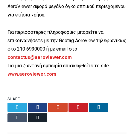
AeroViewer αφορά μεγάλο όγκο οπτικού περιεχομένου
για ετήσια χρήση.
Για περισσότερες πληροφορίες μπορείτε να
επικοινωνήσετε με την Geotag Aeroview τηλεφωνικώς
στο 210 6930000 ή με email στο
contactus@aeroviewer.com
Για μια ζωντανή εμπειρία επισκεφθείτε το site
www.aeroviewer.com
SHARE.
Twitter
Facebook
Google+
Pinterest
LinkedIn
Tumblr
Email