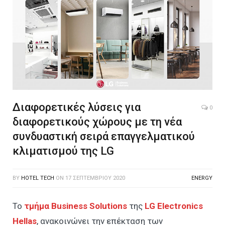
Διαφορετικές λύσεις για
0
διαφορετικούς χώρους με τη νέα
συνδυαστική σειρά επαγγελματικού
κλιματισμού της LG
BY
HOTEL TECH
ON
17 ΣΕΠΤΕΜΒΡΊΟΥ 2020
ENERGY
Το
τμήμα Βusiness
S
olutions
της
LG Electronics
Hellas
, ανακοινώνει την επέκταση των