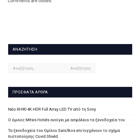
Comments are closed.
ΑΝΑΖΉΤΗΣΗ
ΠΡΌΣΦΑΤΑ ΆΡΘΡΑ
Νέα XH90 4K HDR Full Array LED TV από τη Sony
Ο όμιλος Mitsis Hotels ανοίγει με ασφάλεια τα ξενοδοχεία του
Τα ξενοδοχεία του Ομίλου Sani/Ikos επιτυγχάνουν το σχήμα
πιστοποίησης Covid Shield