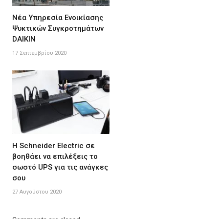
Νέα Υπηρεσία Ενοικίασης
Ψυκτικών Συγκροτημάτων
DAIKIN
17 Σεπτεμβρίου 2020
Η Schneider Electric σε
βοηθάει να επιλέξεις το
σωστό UPS για τις ανάγκες
σου
27 Αυγούστου 2020