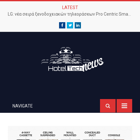
LATEST
LG: νέα σειρά ξενοδοχειακών τηλεοράσεων Pro Centric Smart 4K
Facebook
Twitter
LinkedIn
NAVIGATE