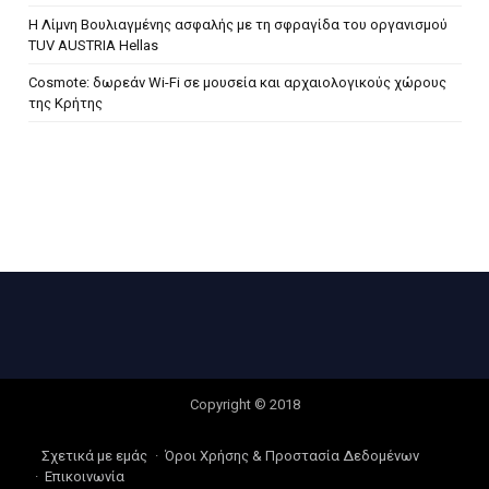
H Λίμνη Βουλιαγμένης ασφαλής με τη σφραγίδα του οργανισμού
TUV AUSTRIA Hellas
Cosmote: δωρεάν Wi-Fi σε μουσεία και αρχαιολογικούς χώρους
της Κρήτης
Copyright © 2018
Σχετικά με εμάς
Όροι Χρήσης & Προστασία Δεδομένων
Επικοινωνία