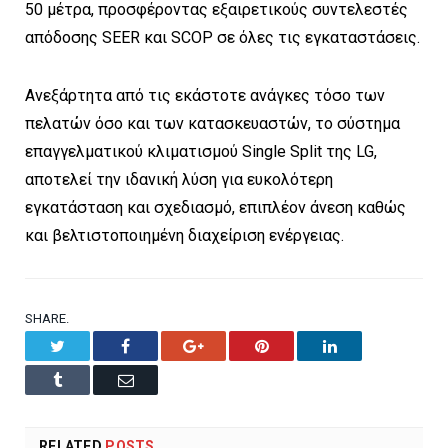
50 μέτρα, προσφέροντας εξαιρετικούς συντελεστές
απόδοσης SEER και SCOP σε όλες τις εγκαταστάσεις.
Ανεξάρτητα από τις εκάστοτε ανάγκες τόσο των
πελατών όσο και των κατασκευαστών, το σύστημα
επαγγελματικού κλιματισμού Single Split της LG,
αποτελεί την ιδανική λύση για ευκολότερη
εγκατάσταση και σχεδιασμό, επιπλέον άνεση καθώς
και βελτιστοποιημένη διαχείριση ενέργειας.
SHARE.
Twitter
Facebook
Google+
Pinterest
LinkedIn
Tumblr
Email
RELATED
POSTS