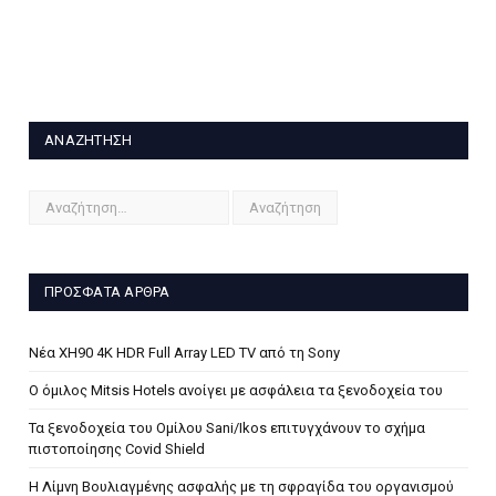
ΑΝΑΖΉΤΗΣΗ
ΠΡΌΣΦΑΤΑ ΆΡΘΡΑ
Νέα XH90 4K HDR Full Array LED TV από τη Sony
Ο όμιλος Mitsis Hotels ανοίγει με ασφάλεια τα ξενοδοχεία του
Τα ξενοδοχεία του Ομίλου Sani/Ikos επιτυγχάνουν το σχήμα
πιστοποίησης Covid Shield
H Λίμνη Βουλιαγμένης ασφαλής με τη σφραγίδα του οργανισμού