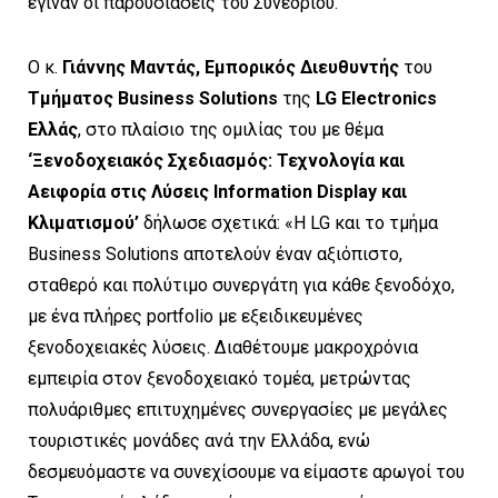
έγιναν οι παρουσιάσεις του Συνεδρίου.
Ο κ.
Γιάννης Μαντάς,
Εμπορικός Διευθυντής
του
Τμήματος Business Solutions
της
LG Electronics
Eλλάς
, στο πλαίσιο της ομιλίας του με θέμα
‘Ξενοδοχειακός Σχεδιασμός: Τεχνολογία και
Aειφορία στις Λύσεις Information Display και
Κλιματισμού’
δήλωσε σχετικά: «Η LG και το τμήμα
Business Solutions αποτελούν έναν αξιόπιστο,
σταθερό και πολύτιμο συνεργάτη για κάθε ξενοδόχο,
με ένα πλήρες portfolio με εξειδικευμένες
ξενοδοχειακές λύσεις. Διαθέτουμε μακροχρόνια
εμπειρία στον ξενοδοχειακό τομέα, μετρώντας
πολυάριθμες επιτυχημένες συνεργασίες με μεγάλες
τουριστικές μονάδες ανά την Ελλάδα, ενώ
δεσμευόμαστε να συνεχίσουμε να είμαστε αρωγοί του