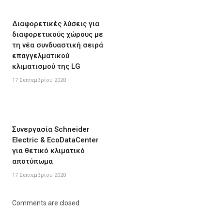
Διαφορετικές λύσεις για
διαφορετικούς χώρους με
τη νέα συνδυαστική σειρά
επαγγελματικού
κλιματισμού της LG
17 Σεπτεμβρίου 2020
Συνεργασία Schneider
Electric & EcoDataCenter
για θετικό κλιματικό
αποτύπωμα
17 Σεπτεμβρίου 2020
Comments are closed.