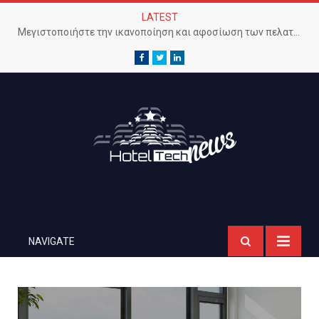
LATEST
Μεγιστοποιήστε την ικανοποίηση και αφοσίωση των πελατών με προηγμένο Wi-Fi δίκτυο
Facebook
Twitter
LinkedIn
NAVIGATE