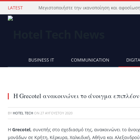
LATEST
BUSINESS IT
COMMUNICATION
DIGIT
Η Grecotel ανακοινώνει το άνοιγμα επιπλέον
BY
HOTEL TECH
ON
27 ΑΥΓΟΎΣΤΟΥ 2020
Η
Grecotel,
συνεπής στο σχεδιασμό της, ανακοινώνει το άνοι
μονάδων σε Κρήτη, Κέρκυρα, Χαλκιδική, Αθήνα και Αλεξανδρού