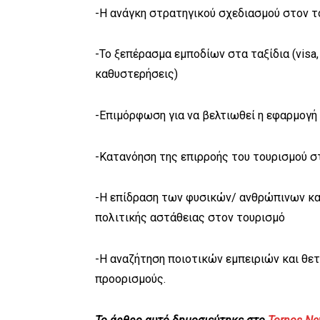
-Η ανάγκη στρατηγικού σχεδιασμού στον το
-Το ξεπέρασμα εμποδίων στα ταξίδια (visa
καθυστερήσεις)
-Επιμόρφωση για να βελτιωθεί η εφαρμογή
-Κατανόηση της επιρροής του τουρισμού στ
-Η επίδραση των φυσικών/ ανθρώπινων κα
πολιτικής αστάθειας στον τουρισμό
-Η αναζήτηση ποιοτικών εμπειριών και θετ
προορισμούς.