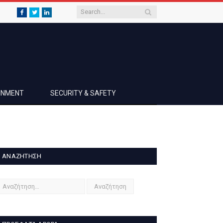
Facebook
Twitter
LinkedIn
AINMENT
SECURITY & SAFETY
ΑΝΑΖΉΤΗΣΗ