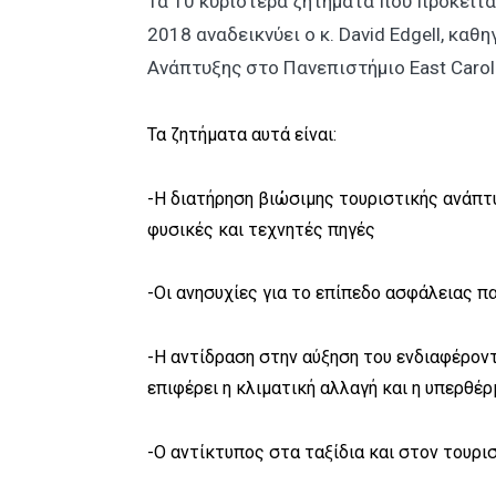
Τα 10 κυριότερα ζητήματα που πρόκειτ
2018 αναδεικνύει ο κ. David Edgell, καθ
Ανάπτυξης στο Πανεπιστήμιο East Carol
Τα ζητήματα αυτά είναι:
-H διατήρηση βιώσιμης τουριστικής ανάπτυ
φυσικές και τεχνητές πηγές
-Οι ανησυχίες για το επίπεδο ασφάλειας π
-Η αντίδραση στην αύξηση του ενδιαφέροντ
επιφέρει η κλιματική αλλαγή και η υπερθέ
-Ο αντίκτυπος στα ταξίδια και στον τουρισ