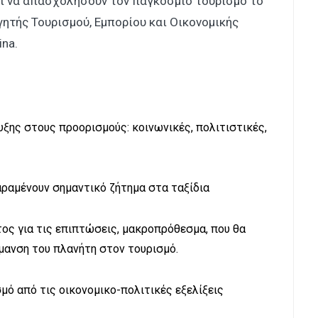
αι να απασχολήσουν τον παγκόσμιο τουρισμό το
ηγητής Τουρισμού, Εμπορίου και Οικονομικής
ina.
ξης στους προορισμούς: κοινωνικές, πολιτιστικές,
αραμένουν σημαντικό ζήτημα στα ταξίδια
ος για τις επιπτώσεις, μακροπρόθεσμα, που θα
ρμανση του πλανήτη στον τουρισμό.
μό από τις οικονομικο-πολιτικές εξελίξεις