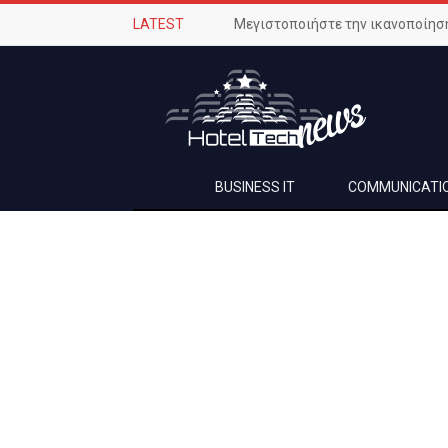
LATEST
BUSINESS IT
COMMUNICATI