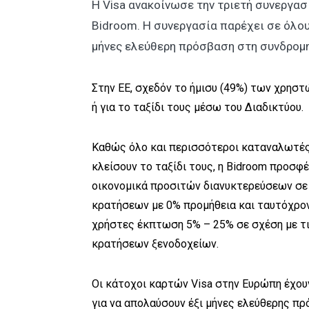
Η Visa ανακοίνωσε την τριετή συνεργασ
Bidroom. Η συνεργασία παρέχει σε όλο
μήνες ελεύθερη πρόσβαση στη συνδρομ
Στην ΕΕ, σχεδόν το ήμισυ (49%) των χρηστ
ή για το ταξίδι τους μέσω του Διαδικτύου.
Καθώς όλο και περισσότεροι καταναλωτές 
κλείσουν το ταξίδι τους, η Bidroom προσφέ
οικονομικά προσιτών διανυκτερεύσεων σε
κρατήσεων με 0% προμήθεια και ταυτόχρον
χρήστες έκπτωση 5% – 25% σε σχέση με τι
κρατήσεων ξενοδοχείων.
Οι κάτοχοι καρτών Visa στην Ευρώπη έχου
για να απολαύσουν έξι μήνες ελεύθερης π