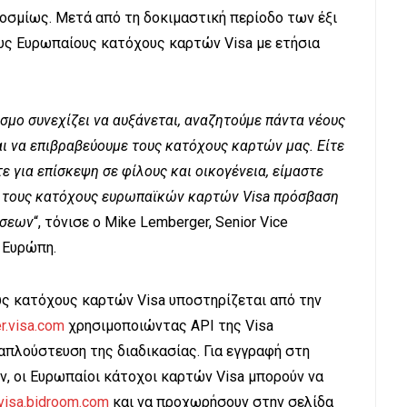
κοσμίως. Μετά από τη δοκιμαστική περίοδο των έξι
ους Ευρωπαίους κατόχους καρτών Visa με ετήσια
όσμο συνεχίζει να αυξάνεται, αναζητούμε πάντα νέους
αι να επιβραβεύουμε τους κατόχους καρτών μας. Είτε
ίτε για επίσκεψη σε φίλους και οικογένεια, είμαστε
ς τους κατόχους ευρωπαϊκών καρτών Visa πρόσβαση
ήσεων
“, τόνισε ο Mike Lemberger, Senior Vice
ν Ευρώπη.
ς κατόχους καρτών Visa υποστηρίζεται από την
r.visa.com
χρησιμοποιώντας API της Visa
ν απλούστευση της διαδικασίας. Για εγγραφή στη
ν, οι Ευρωπαίοι κάτοχοι καρτών Visa μπορούν να
visa.bidroom.com
και να προχωρήσουν στην σελίδα