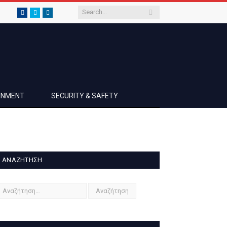
Facebook
Twitter
LinkedIn
AINMENT
SECURITY & SAFETY
ΑΝΑΖΉΤΗΣΗ