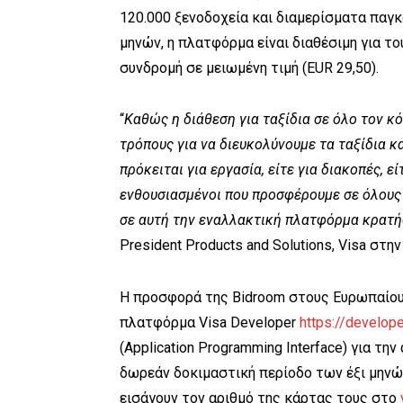
120.000 ξενοδοχεία και διαμερίσματα παγ
μηνών, η πλατφόρμα είναι διαθέσιμη για τ
συνδρομή σε μειωμένη τιμή (EUR 29,50).
“
Καθώς η διάθεση για ταξίδια σε όλο τον κ
τρόπους για να διευκολύνουμε τα ταξίδια κ
πρόκειται για εργασία, είτε για διακοπές, ε
ενθουσιασμένοι που προσφέρουμε σε όλου
σε αυτή την εναλλακτική πλατφόρμα κρατ
President Products and Solutions, Visa στη
Η προσφορά της Bidroom στους Ευρωπαίου
πλατφόρμα Visa Developer
https://develope
(Application Programming Interface) για τη
δωρεάν δοκιμαστική περίοδο των έξι μηνώ
εισάγουν τον αριθμό της κάρτας τους στο