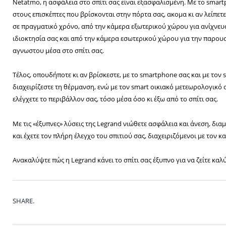
Netatmo, η ασφάλεια στο σπίτι σας είναι εξασφαλισμένη. Με το smart
στους επισκέπτες που βρίσκονται στην πόρτα σας, ακομα κι αν λείπετε
σε πραγματικό χρόνο, από την κάμερα εξωτερικού χώρου για ανίχνε
ιδιοκτησία σας και από την κάμερα εσωτερικού χώρου για την παρουσ
αγνωστου μέσα στο σπίτι σας.
Τέλος, οπουδήποτε κι αν βρίσκεστε, με το smartphone σας και με τον
διαχειρίζεστε τη θέρμανση, ενώ με τον smart οικιακό μετεωρολογικό
ελέγχετε το περιβάλλον σας, τόσο μέσα όσο κι έξω από το σπίτι σας.
Με τις «έξυπνες» λύσεις της Legrand νιώθετε ασφάλεια και άνεση, δ
και έχετε τον πλήρη έλεγχο του σπιτιού σας, διαχειριζόμενοι με τον κ
Ανακαλύψτε πώς η Legrand κάνει το σπίτι σας έξυπνο για να ζείτε κα
SHARE.