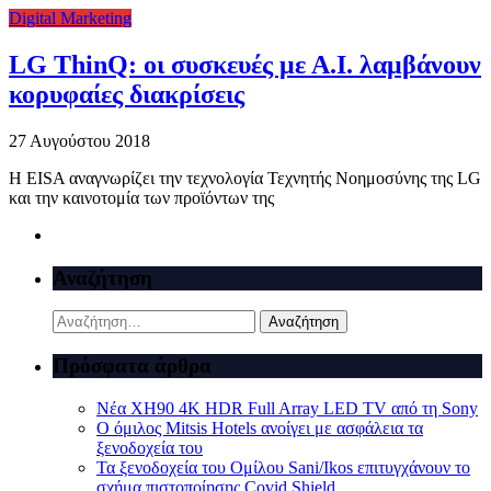
Digital Marketing
LG ThinQ: οι συσκευές με Α.Ι. λαμβάνουν
κορυφαίες διακρίσεις
27 Αυγούστου 2018
Η EISA αναγνωρίζει την τεχνολογία Τεχνητής Νοημοσύνης της LG
και την καινοτομία των προϊόντων της
Αναζήτηση
Αναζήτηση
για:
Πρόσφατα άρθρα
Νέα XH90 4K HDR Full Array LED TV από τη Sony
Ο όμιλος Mitsis Hotels ανοίγει με ασφάλεια τα
ξενοδοχεία του
Τα ξενοδοχεία του Ομίλου Sani/Ikos επιτυγχάνουν το
σχήμα πιστοποίησης Covid Shield