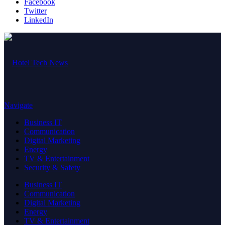
Facebook
Twitter
LinkedIn
Navigate
Business IT
Communication
Digital Marketing
Energy
TV & Entertainment
Security & Safety
Business IT
Communication
Digital Marketing
Energy
TV & Entertainment