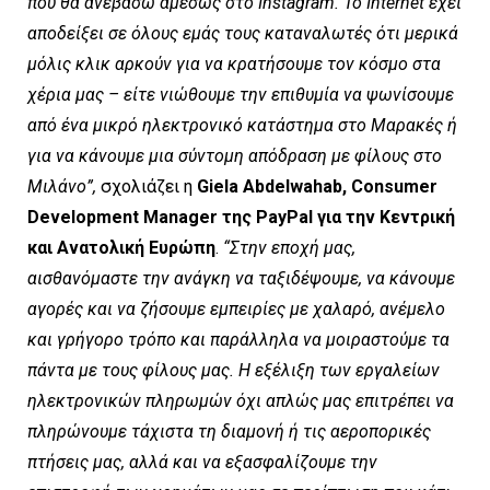
που θα ανεβάσω αμέσως στο
Instagram.
Το
Internet
έχει
αποδείξει σε όλους εμάς τους καταναλωτές ότι μερικά
μόλις κλικ αρκούν για να κρατήσουμε τον κόσμο στα
χέρια μας
–
είτε νιώθουμε την επιθυμία να ψωνίσουμε
από ένα μικρό ηλεκτρονικό κατάστημα στο Μαρακές ή
για να κάνουμε μια σύντομη απόδραση με φίλους στο
Μιλάνο
”
,
σχολιάζει η
Giela Abdelwahab, Consumer
Development Manager
της
PayPal
για την Κεντρική
και Ανατολική Ευρώπη
.
“
Στην εποχή μας,
αισθανόμαστε την ανάγκη να ταξιδέψουμε, να κάνουμε
αγορές και να ζήσουμε εμπειρίες με χαλαρό, ανέμελο
και γρήγορο τρόπο και παράλληλα να μοιραστούμε τα
πάντα με τους φίλους μας
.
Η εξέλιξη των εργαλείων
ηλεκτρονικών πληρωμών όχι απλώς μας επιτρέπει να
πληρώνουμε τάχιστα τη διαμονή ή τις αεροπορικές
πτήσεις μας, αλλά και να εξασφαλίζουμε την