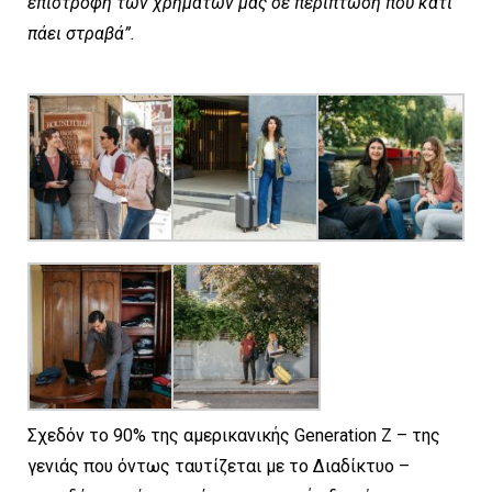
επιστροφή των χρημάτων μας σε περίπτωση που κάτι
πάει στραβά
”
.
Σχεδόν το 90% της αμερικανικής Generation Z – της
γενιάς που όντως ταυτίζεται με το Διαδίκτυο –