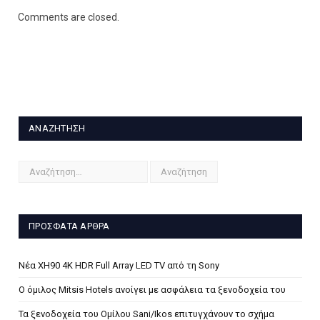
Comments are closed.
ΑΝΑΖΉΤΗΣΗ
ΠΡΌΣΦΑΤΑ ΆΡΘΡΑ
Νέα XH90 4K HDR Full Array LED TV από τη Sony
Ο όμιλος Mitsis Hotels ανοίγει με ασφάλεια τα ξενοδοχεία του
Τα ξενοδοχεία του Ομίλου Sani/Ikos επιτυγχάνουν το σχήμα