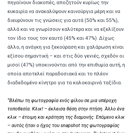
πηγαίνουν διακοπές, αποζητούν κυρίως την
ευκαιρία να ανακαλύψουν καινούργια μέρη και να
διευρύνουν τις γνώσεις για αυτά (50% και 55%),
αλλά και να γνωρίσουν καλύτερα και να εξελίξουν
τον ίδιο τους τον εαυτό (45% και 47%). Δίχως
άλλο, η ανάγκη για ξεκούραση και χαλάρωση είναι
εξίσου σημαντική – και στις δύο γενιές, σχεδόν οι
μισοί (47%) υποκινούνται από την επιθυμία αυτή, η
οποία αποτελεί παραδοσιακά και το πλέον
διαδεδομένο κίνητρο για τα καλοκαιρινά ταξίδια.
“
Βλέπω τη φωτογραφία ενός φίλου σε μια υπέροχη
τοποθεσία. Κλικ
! –
έκλεισα θέση στην πτήση
.
Άλλο ένα
κλικ
–
έτοιμη και κράτηση της διαμονής
.
Επόμενο κλικ
–
αυτός ήταν ο ήχος του
snapshot
της φωτογραφίας