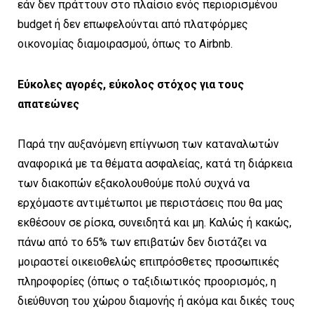
εάν δεν πράττουν στο πλαίσιο ενός περιορισμένου
budget ή δεν επωφελούνται από πλατφόρμες
οικονομίας διαμοιρασμού, όπως το Airbnb.
Εύκολες αγορές, εύκολος στόχος για τους
απατεώνες
Παρά την αυξανόμενη επίγνωση των καταναλωτών
αναφορικά με τα θέματα ασφαλείας, κατά τη διάρκεια
των διακοπών εξακολουθούμε πολύ συχνά να
ερχόμαστε αντιμέτωποι με περιστάσεις που θα μας
εκθέσουν σε ρίσκα, συνειδητά και μη. Καλώς ή κακώς,
πάνω από το 65% των επιβατών δεν διστάζει να
μοιραστεί οικειοθελώς επιπρόσθετες προσωπικές
πληροφορίες (όπως ο ταξιδιωτικός προορισμός, η
διεύθυνση του χώρου διαμονής ή ακόμα και δικές τους