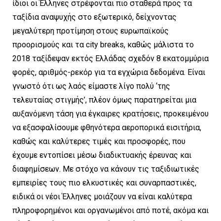
ίδιοι οι Έλληνες στρέφονται πιο σταθερά προς τα
ταξίδια αναψυχής στο εξωτερικό, δείχνοντας
μεγαλύτερη προτίμηση στους ευρωπαϊκούς
προορισμούς και τα city breaks, καθώς μάλιστα το
2018 ταξίδεψαν εκτός Ελλάδας σχεδόν 8 εκατομμύρια
φορές, αριθμός-ρεκόρ για τα εγχώρια δεδομένα. Είναι
γνωστό ότι ως λαός είμαστε λίγο πολύ ‘της
τελευταίας στιγμής’, πλέον όμως παρατηρείται μια
αυξανόμενη τάση για έγκαιρες κρατήσεις, προκειμένου
να εξασφαλίσουμε φθηνότερα αεροπορικά εισιτήρια,
καθώς και καλύτερες τιμές και προσφορές, που
έχουμε εντοπίσει μέσω διαδικτυακής έρευνας και
διαφημίσεων. Με στόχο να κάνουν τις ταξιδιωτικές
εμπειρίες τους πιο ελκυστικές και συναρπαστικές,
ειδικά οι νέοι Έλληνες μοιάζουν να είναι καλύτερα
πληροφορημένοι και οργανωμένοι από ποτέ, ακόμα και