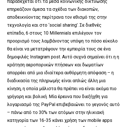
παραδέχεται ότι τα μέσα κοινωνικής δικτύωσης
επηρεάζουν άμεσα τα σχέδια των διακοπών,
αποδεικνύοντας περίτρανα τον εθισμό της στην
τεχνολογία και στο ‘social sharing’. Σε διεθνές
επίπεδο, 6 στους 10 Millennials επιλέγουν τον
προορισμό τους λαμβάνοντας υπόψη το πόσο εύκολο
θα είναι να μετατρέψουν την εμπειρία τους σε ένα
δημοφιλές Instagram post. Αυτό συχνά σημαίνει ότι η η
κράτηση αεροπορικών πτήσεων και δωματίων
απορρέει από μια ιδιαίτερα αυθόρμητη απόφαση – η
διαδικασία της πληρωμής είναι απλώς άλλη μια
κίνηση, η οποία μάλιστα θα πρέπει να είναι ακόμα πιο
γρήγορη και βολική. Μία έρευνα που διεξήχθη για
λογαριασμό της PayPal επιβεβαιώνει το γεγονός αυτό
– πάνω από το 30% των ατόμων στην ηλικιακή
κατηγορία των 16-35 κάνει χρήση των mobile apps