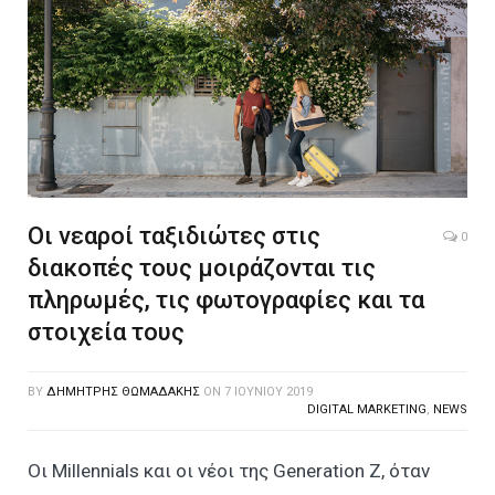
Οι νεαροί ταξιδιώτες στις
0
διακοπές τους μοιράζονται τις
πληρωμές, τις φωτογραφίες και τα
στοιχεία τους
BY
ΔΗΜΉΤΡΗΣ ΘΩΜΑΔΆΚΗΣ
ON
7 ΙΟΥΝΊΟΥ 2019
DIGITAL MARKETING
,
NEWS
Οι Millennials και οι νέοι της Generation Z, όταν