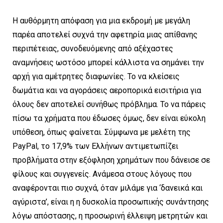
Η αυθόρμητη απόφαση για μια εκδρομή με μεγάλη
παρέα αποτελεί συχνά την αφετηρία μιας απίθανης
περιπέτειας, συνοδευόμενης από αξέχαστες
αναμνήσεις ωστόσο μπορεί κάλλιστα να σημάνει την
αρχή για αμέτρητες διαφωνίες. Το να κλείσεις
δωμάτια και να αγοράσεις αεροπορικά εισιτήρια για
όλους δεν αποτελεί συνήθως πρόβλημα. Το να πάρεις
πίσω τα χρήματα που έδωσες όμως, δεν είναι εύκολη
υπόθεση, όπως φαίνεται. Σύμφωνα με μελέτη της
PayPal, το 17,9% των Ελλήνων αντιμετωπίζει
προβλήματα στην εξόφληση χρημάτων που δάνεισε σε
φίλους και συγγενείς. Ανάμεσα στους λόγους που
αναφέρονται πιο συχνά, όταν μιλάμε για ‘δανεικά και
αγύριστα’, είναι η η δυσκολία προσωπικής συνάντησης
λόγω απόστασης, η προσωρινή έλλειψη μετρητών και