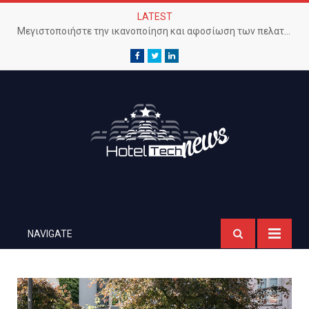
LATEST
Μεγιστοποιήστε την ικανοποίηση και αφοσίωση των πελατών με προηγμένο Wi-Fi δίκτυο
Facebook
Twitter
LinkedIn
NAVIGATE