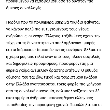
προκειμένου να εξασφαλίσει όσο το δυνατόν πιο
άμεσες συναλλαγές.
Παρόλο που τα πολυήμερα μακρινά ταξίδια φαίνεται
να κάνουν πολύ πιο ευτυχισμένους τους νέους
ανθρώπους, οι νεαροί Έλληνες ταξιδιώτες έχουν την
τύχη και τη δυνατότητα να απολαμβάνουν -μικρής
έστω διάρκειας- διακοπές εντός συνόρων. Άλλωστε,
η χώρα μας αποτελεί έναν από τους πλέον ασφαλείς
και δημοφιλείς προορισμούς, προσφέροντας μια
ευρεία γκάμα ανέμελων δραστηριοτήτων. Ο ρυθμός
αύξησης του ταξιδιωτικού και τουριστικού κλάδου
στην Ελλάδα αναπτύσσεται τρεις φορές πιο γρήγορα
από τη συνολική οικονομία, ενώ υπολογίζεται ότι 33
εκατομμύρια άνθρωποι επισκέφθηκαν ελληνικές
τοποθεσίες την περασμένη χρονιά. Παράλληλα, και οι