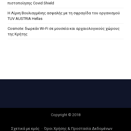
πιστοποίησης Covid Shield
H Λίμνη Βουλιαγμένης ασφαλής με τη σφραγίδα του οργανισμού
TUV AUSTRIA Hellas
Cosmote: δωρεάν Wi-Fi σε μουσεία και αρχαιολογικούς χώρους
της Κρήτης
Copyright © 2018
Σχετικά με εμάς
Όροι Χρήσης & Προστασία Δεδομένων