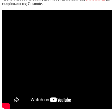
εκπρόσωπο της Cosmote.