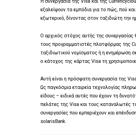
Η συνεργασία της Visa και της Currencycl
εξαλείψουν τα εμπόδια για το πώς, πού κ
εξωτερικό, δίνοντας στον ταξιδιώτη την η
Ο αρχικός στόχος αυτής της συνεργασίας 
τους προγραμματιστές πλατφόρμας της Cur
ταξιδιωτικού νομίσματος ή η ενημέρωση 
ο κάτοχος της κάρτας Visa τη χρησιμοποιε
Αυτή είναι η πρόσφατη συνεργασία της Vi
Ως παγκόσμια εταιρεία τεχνολογίας πληρω
είδους – ειδικά αυτές που έχουν τη δυνατ
πελάτες της Visa και τους καταναλωτές το
συνεργασίες που εμπεριέχουν και επένδυση μ
solarisBank.