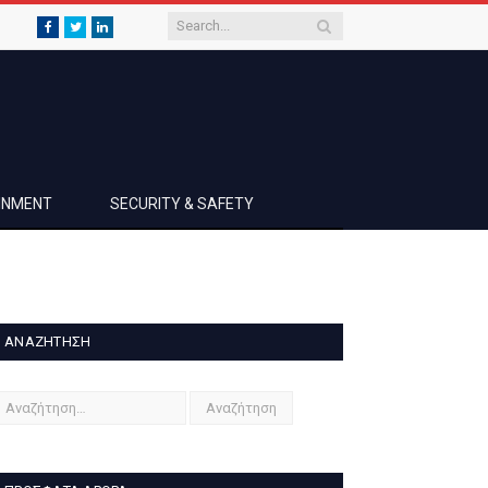
Facebook
Twitter
LinkedIn
AINMENT
SECURITY & SAFETY
ΑΝΑΖΉΤΗΣΗ