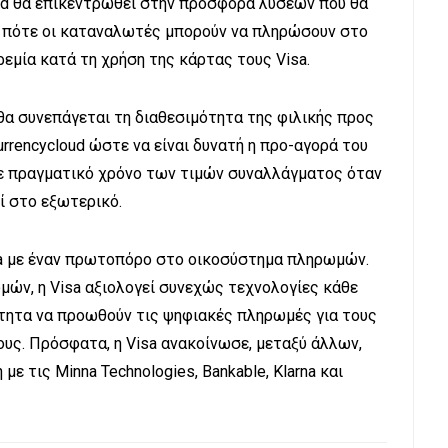
oud θα επικεντρωθεί στην προσφορά λύσεων που θα
αι πότε οι καταναλωτές μπορούν να πληρώσουν στο
ρεμία κατά τη χρήση της κάρτας τους Visa.
θα συνεπάγεται τη διαθεσιμότητα της φιλικής προς
rencycloud ώστε να είναι δυνατή η προ-αγορά του
σε πραγματικό χρόνο των τιμών συναλλάγματος όταν
ί στο εξωτερικό.
sa με έναν πρωτοπόρο στο οικοσύστημα πληρωμών.
μών, η Visa αξιολογεί συνεχώς τεχνολογίες κάθε
ότητα να προωθούν τις ψηφιακές πληρωμές για τους
υς. Πρόσφατα, η Visa ανακοίνωσε, μεταξύ άλλων,
ε τις Minna Technologies, Bankable, Klarna και