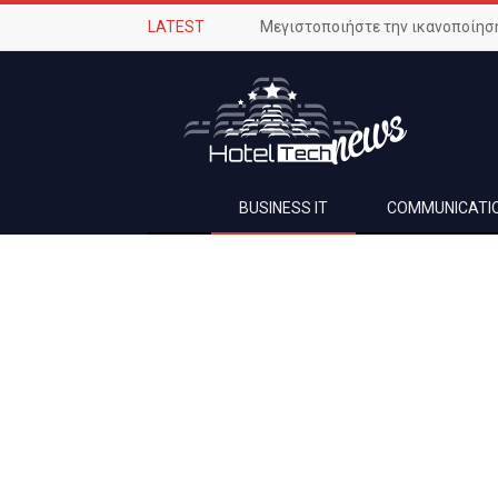
LATEST
BUSINESS IT
COMMUNICATI