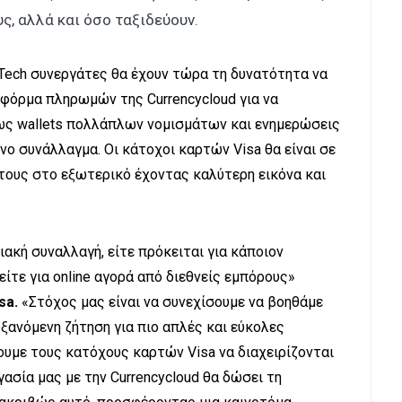
, αλλά και όσο ταξιδεύουν.
inTech συνεργάτες θα έχουν τώρα τη δυνατότητα να
τφόρμα πληρωμών της Currencycloud για να
ς wallets πολλάπλων νομισμάτων και ενημερώσεις
νο συνάλλαγμα. Οι κάτοχοι καρτών Visa θα είναι σε
 τους στο εξωτερικό έχοντας καλύτερη εικόνα και
ιακή συναλλαγή, είτε πρόκειται για κάποιον
ίτε για online αγορά από διεθνείς εμπόρους»
sa.
«Στόχος μας είναι να συνεχίσουμε να βοηθάμε
ξανόμενη ζήτηση για πιο απλές και εύκολες
ουμε τους κατόχους καρτών Visa να διαχειρίζονται
ασία μας με την Currencycloud θα δώσει τη