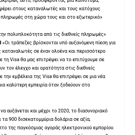
ακριβώς αυτό, προσφέροντας μια καινοτόμα,
σφέρει στους καταναλωτές και τους κατόχους
 πληρωμές στη χώρα τους και στο εξωτερικό»
ι την πολυπλοκότητα από τις διεθνείς πληρωμές»
d
«Οι τράπεζες βρίσκονται υπό αυξανόμενη πίεση για
ς καταναλωτές σε έναν ολοένα και περισσότερο
ε τη Visa θα μας επιτρέψει να το επιτύχουμε σε
υν τον έλεγχο και ορατότητα στις διεθνείς
 την εμβέλεια της Visa θα επιτρέψει σε μια νέα
ια καλύτερη εμπειρία όταν ξοδεύουν στο
α αυξάνεται και μέχρι το 2020, το διασυνοριακό
 τα 900 δισεκατομμύρια δολάρια σε αξία,
το της παγκόσμιας αγοράς ηλεκτρονικού εμπορίου.