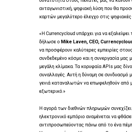
δυνατότητα στους πελάτες μας να κάνουν 
ανταγωνιστική, ψηφιακή λύση που θα προ
καρτών μεγαλύτερο έλεγχο στις ψηφιακές
«Η Currencycloud υπάρχει για να εξαλείψε
δήλωσε ο
Mike Laven, CEO, Currencyclou
να προσφέρουν καλύτερες εμπειρίες στου
συνδεδεμένο κόσμο και η συνεργασία μας μ
μεγάλη κλίμακα. Τα κορυφαία APIs μας δίνο
συναλλαγές. Αυτή η δύναμη σε συνδυασμό με
γενιά καταναλωτών να επωφεληθούν από μ
εξωτερικό.»
Η αγορά των διεθνών πληρωμών συνεχίζει ν
ηλεκτρονικό εμπόριο αναμένεται να φθάσει
αντιπροσωπεύοντας πάνω από το ένα πέμπ