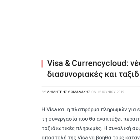
Visa & Currencycloud: νέ
διασυνοριακές και ταξι
BY
ΔΗΜΉΤΡΗΣ ΘΩΜΑΔΆΚΗΣ
ON
12 ΙΟΥΝΊΟΥ 2019
Η Visa και η πλατφόρμα πληρωμών για ε
τη συνεργασία που θα αναπτύξει περαιτ
ταξιδιωτικές πληρωμές. Η συνολική συ
αποστολή της Visa να βοηθά τους κατα