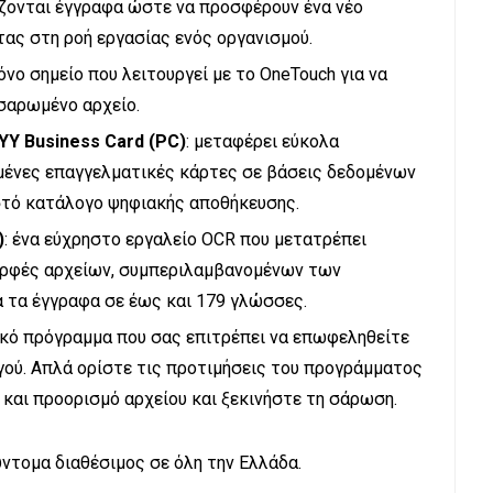
άζονται έγγραφα ώστε να προσφέρουν ένα νέο
ας στη ροή εργασίας ενός οργανισμού.
όνο σημείο που λειτουργεί με το OneTouch για να
 σαρωμένο αρχείο.
Y Business Card (PC)
: μεταφέρει εύκολα
ένες επαγγελματικές κάρτες σε βάσεις δεδομένων
στό κατάλογο ψηφιακής αποθήκευσης.
)
: ένα εύχρηστο εργαλείο OCR που μετατρέπει
ορφές αρχείων, συμπεριλαμβανομένων των
α τα έγγραφα σε έως και 179 γλώσσες.
κό πρόγραμμα που σας επιτρέπει να επωφεληθείτε
ού. Απλά ορίστε τις προτιμήσεις του προγράμματος
 και προορισμό αρχείου και ξεκινήστε τη σάρωση.
σύντομα διαθέσιμος σε όλη την Ελλάδα.