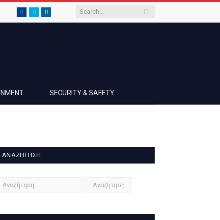
Facebook
Twitter
LinkedIn
AINMENT
SECURITY & SAFETY
ΑΝΑΖΉΤΗΣΗ