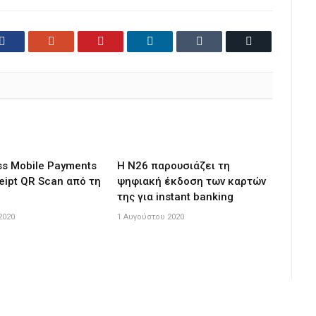
Facebook
Google+
Pinterest
LinkedIn
Tumblr
Email
ss Mobile Payments
Η N26 παρουσιάζει τη
ipt QR Scan από τη
ψηφιακή έκδοση των καρτών
της για instant banking
2020
1 Αυγούστου 2020