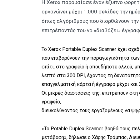
Η Xerox παρουσίασε έναν έξυπνο φορητ
οργανώνει μέχρι 1.000 σελίδες την ημέ
όπως αλγόριθμους που διορθώνουν την 
επιτρέποντάς του να «διαβάζει» έγγραφ
To Xerox Portable Duplex Scanner έχει σχεδ
που επιβαρύνουν την παραγωγικότητα των 
σπίτι, στο γραφείο ή οπουδήποτε αλλού, μ
λεπτό στα 300 DPI, έχοντας τη δυνατότητ
επαγγελματική κάρτα ή έγγραφα μέχρι και 
Οι μικρές διαστάσεις της, επιτρέπουν στη
γραφείο,
διευκολύνοντας τους εργαζομένους να ψηφ
«Το Potable Duplex Scanner βοηθά τους π
μετάβαση», δήλωσε ο Χάρης Τράμπας, Διευ