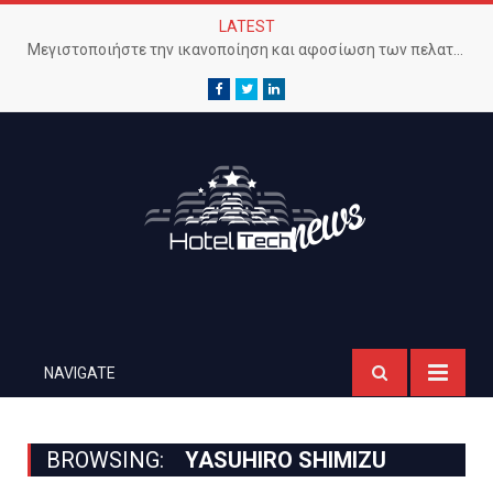
LATEST
Μεγιστοποιήστε την ικανοποίηση και αφοσίωση των πελατών με προηγμένο Wi-Fi δίκτυο
Facebook
Twitter
LinkedIn
NAVIGATE
BROWSING:
YASUHIRO SHIMIZU