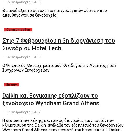
5 Φεβρουαρίου 2019
Θα αναδείξει το σύνολο των τεχνολογικών λύσεων που
απευθύνονται σε ξενοδοχεία
Communication
Στις 7 Φεβρουαρίου η 3η διοργάνωση του
Συνεδρίου Hotel Tech
4 Φεβρουαρίου 2019
O Ψηφιακός Μετασχηματισμός Κλειδί για την Ανάπτυξη των
Σύγχρονων Ξενοδοχείων
Energy
Daikin και Ξενικάκης εξοπλίζουν το
ξενοδοχείο Wyndham Grand Athens
7 Φεβρουαρίου 2017
Η εταιρεία Ξενικάκης, κεντρικός διανομέας των προϊόντων
κλιματισμού της Daikin, ανέλαβε τον εξοπλισμό του ξενοδοχείου
Wyndham Grand Athens στην περιοχή του Κεραμεικού. Η Daikin