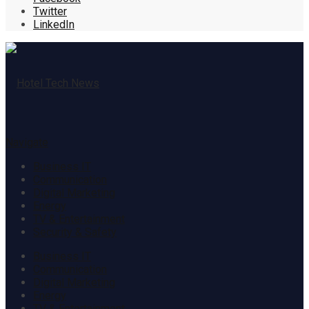
Twitter
LinkedIn
Navigate
Business IT
Communication
Digital Marketing
Energy
TV & Entertainment
Security & Safety
Business IT
Communication
Digital Marketing
Energy
TV & Entertainment