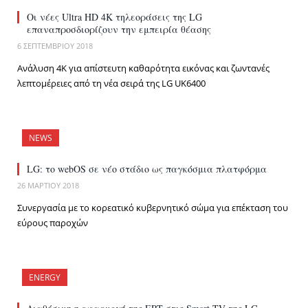
Οι νέες Ultra HD 4Κ τηλεοράσεις της LG
επαναπροσδιορίζουν την εμπειρία θέασης
6 ΣΕΠΤΕΜΒΡΊΟΥ 2018
Ανάλυση 4K για απίστευτη καθαρότητα εικόνας και ζωντανές
λεπτομέρειες από τη νέα σειρά της LG UK6400
NEWS
LG: το webOS σε νέο στάδιο ως παγκόσμια πλατφόρμα
26 ΜΑΡΤΊΟΥ 2018
Συνεργασία με το κορεατικό κυβερνητικό σώμα για επέκταση του
εύρους παροχών
ENERGY