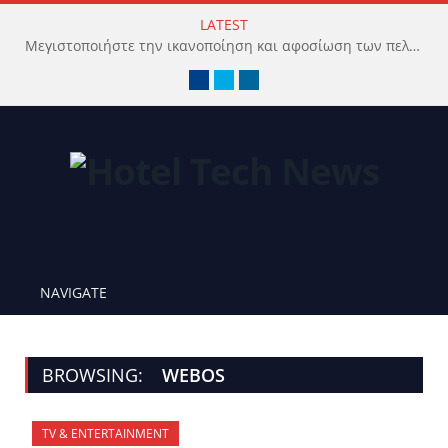
LATEST
Μεγιστοποιήστε την ικανοποίηση και αφοσίωση των πελατών με προηγμένο Wi-Fi δίκτυο
Facebook
Twitter
LinkedIn
NAVIGATE
BROWSING:
WEBOS
TV & ENTERTAINMENT