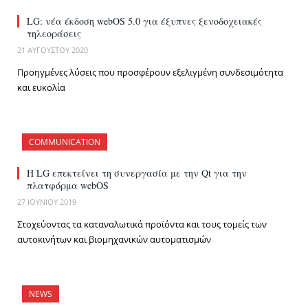
LG: νέα έκδοση webOS 5.0 για έξυπνες ξενοδοχειακές
τηλεοράσεις
21 ΑΥΓΟΎΣΤΟΥ 2020
Προηγμένες λύσεις που προσφέρουν εξελιγμένη συνδεσιμότητα
και ευκολία
COMMUNICATION
Η LG επεκτείνει τη συνεργασία με την Qt για την
πλατφόρμα webOS
27 ΙΟΥΝΊΟΥ 2019
Στοχεύοντας τα καταναλωτικά προϊόντα και τους τομείς των
αυτοκινήτων και βιομηχανικών αυτοματισμών
NEWS