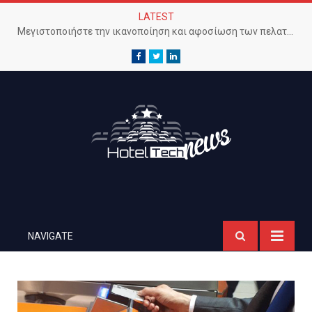
LATEST
Μεγιστοποιήστε την ικανοποίηση και αφοσίωση των πελατών με προηγμένο Wi-Fi δίκτυο
Facebook
Twitter
LinkedIn
NAVIGATE