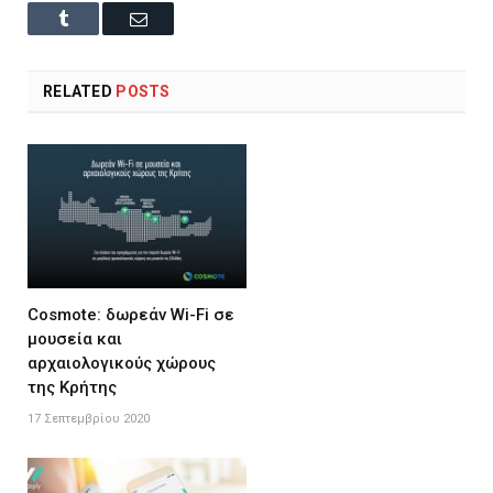
Tumblr
Email
RELATED
POSTS
Cosmote: δωρεάν Wi-Fi σε
μουσεία και
αρχαιολογικούς χώρους
της Κρήτης
17 Σεπτεμβρίου 2020