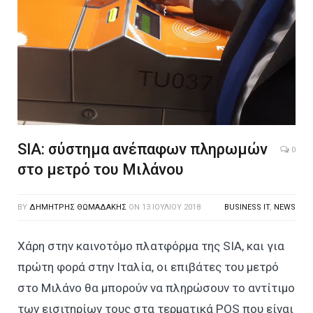
SIA: σύστημα ανέπαφων πληρωμών
0
στο μετρό του Μιλάνου
BY
ΔΗΜΉΤΡΗΣ ΘΩΜΑΔΆΚΗΣ
ON
13 ΙΟΥΛΊΟΥ 2018
BUSINESS IT
,
NEWS
Χάρη στην καινοτόμο πλατφόρμα της SIA, και για
πρώτη φορά στην Ιταλία, οι επιβάτες του μετρό
στο Μιλάνο θα μπορούν να πληρώσουν το αντίτιμο
των εισιτηρίων τους στα τερματικά POS που είναι