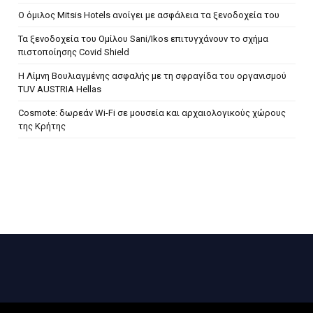
Ο όμιλος Mitsis Hotels ανοίγει με ασφάλεια τα ξενοδοχεία του
Τα ξενοδοχεία του Ομίλου Sani/Ikos επιτυγχάνουν το σχήμα
πιστοποίησης Covid Shield
H Λίμνη Βουλιαγμένης ασφαλής με τη σφραγίδα του οργανισμού
TUV AUSTRIA Hellas
Cosmote: δωρεάν Wi-Fi σε μουσεία και αρχαιολογικούς χώρους
της Κρήτης