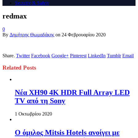
Security & Safety
redmax
0
By
Δημήτρης Θωμαδάκης
on
24 Φεβρουαρίου 2020
Share.
Twitter
Facebook
Google+
Pinterest
LinkedIn
Tumblr
Email
Related
Posts
Νέα XH90 4K HDR Full Array LED
TV από τη Sony
1 Οκτωβρίου 2020
Ο όμιλος Mitsis Hotels ανοίγει με