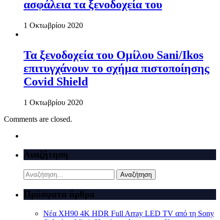
ασφάλεια τα ξενοδοχεία του
1 Οκτωβρίου 2020
Τα ξενοδοχεία του Ομίλου Sani/Ikos
επιτυγχάνουν το σχήμα πιστοποίησης
Covid Shield
1 Οκτωβρίου 2020
Comments are closed.
Αναζήτηση
Αναζήτηση
για:
Πρόσφατα άρθρα
Νέα XH90 4K HDR Full Array LED TV από τη Sony