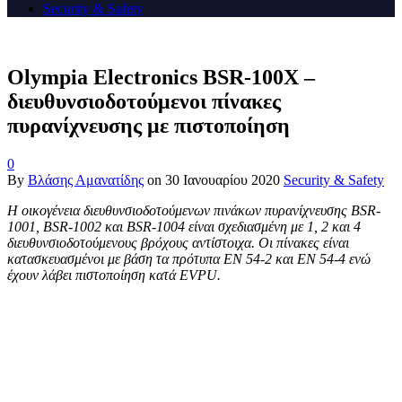
Security & Safety
Olympia Electronics BSR-100X –
διευθυνσιοδοτούμενοι πίνακες
πυρανίχνευσης με πιστοποίηση
0
By
Βλάσης Αμανατίδης
on
30 Ιανουαρίου 2020
Security & Safety
Η οικογένεια διευθυνσιοδοτούμενων πινάκων πυρανίχνευσης
BSR
-
1001,
BSR
-1002 και
BSR
-1004 είναι σχεδιασμένη με 1, 2 και 4
διευθυνσιοδοτούμενους βρόχους αντίστοιχα. Οι πίνακες είναι
κατασκευασμένοι με βάση τα πρότυπα
EN
54-2 και
EN
54-4 ενώ
έχουν λάβει πιστοποίηση κατά
EVPU
.