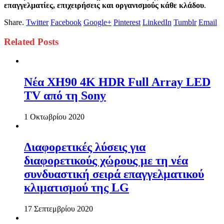
επαγγελματίες, επιχειρήσεις και οργανισμούς
κάθε κλάδου
.
Share.
Twitter
Facebook
Google+
Pinterest
LinkedIn
Tumblr
Email
Related
Posts
Νέα XH90 4K HDR Full Array LED
TV από τη Sony
1 Οκτωβρίου 2020
Διαφορετικές λύσεις για
διαφορετικούς χώρους με τη νέα
συνδυαστική σειρά επαγγελματικού
κλιματισμού της LG
17 Σεπτεμβρίου 2020