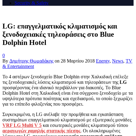
Security & Safety
LG: επαγγελματικός κλιματισμός και
ξενοδοχειακές τηλεοράσεις στο Blue
Dolphin Hotel
0
By
Δημήτρης Θωμαδάκης
on
28 Μαρτίου 2018
Energy
,
News
,
TV
& Entertainment
Το 4 αστέρων ξενοδοχείο Blue Dolphin στην Χαλκιδική επέλεξε
τις ξενοδοχειακές λύσεις κλιματισμού και τηλεοράσεων της
LG
προσφέροντας ένα ιδανικό περιβάλλον για διακοπές. Το Blue
Dolphin Hotel στη Χαλκιδική είναι ένα σύγχρονο ξενοδοχείο με τα
υψηλότερα πρότυπα ποιότητας και σχεδιασμού, το οποίο ξεχωρίζει
για το επίπεδο φιλοξενίας που προσφέρει.
Συγκεκριμένα, η LG ανέλαβε την προμήθεια και εγκατάσταση
συστημάτων επαγγελματικού κλιματισμού με εξωτερικές μονάδες
VRF LG Multi V 5
και εσωτερικές μονάδες κλιματισμού τύπου
αεραγωγών χαμηλής στατικής πίεσης
. Οι ολοκληρωμένες