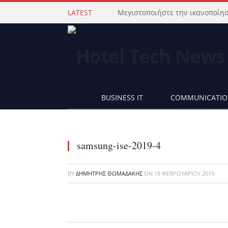
LATEST
BUSINESS IT
COMMUNICATI
samsung-ise-2019-4
BY
ΔΗΜΉΤΡΗΣ ΘΩΜΑΔΆΚΗΣ
ON
18 ΦΕΒΡΟΥΑΡΊΟΥ 2019