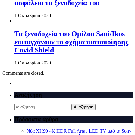
ασφάλεια τα ξενοδοχεία του
1 Οκτωβρίου 2020
Τα ξενοδοχεία του Ομίλου Sani/Ikos
επιτυγχάνουν το σχήμα πιστοποίησης
Covid Shield
1 Οκτωβρίου 2020
Comments are closed.
Αναζήτηση
Αναζήτηση
για:
Πρόσφατα άρθρα
Νέα XH90 4K HDR Full Array LED TV από τη Sony