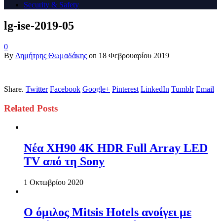
Security & Safety
lg-ise-2019-05
0
By
Δημήτρης Θωμαδάκης
on
18 Φεβρουαρίου 2019
Share.
Twitter
Facebook
Google+
Pinterest
LinkedIn
Tumblr
Email
Related
Posts
Νέα XH90 4K HDR Full Array LED
TV από τη Sony
1 Οκτωβρίου 2020
Ο όμιλος Mitsis Hotels ανοίγει με