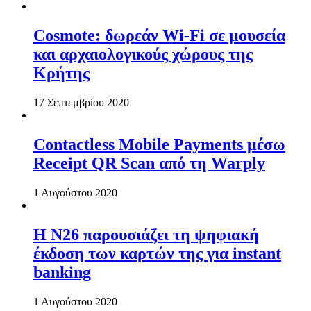
Cosmote: δωρεάν Wi-Fi σε μουσεία
και αρχαιολογικούς χώρους της
Κρήτης
17 Σεπτεμβρίου 2020
Contactless Mobile Payments μέσω
Receipt QR Scan από τη Warply
1 Αυγούστου 2020
Η N26 παρουσιάζει τη ψηφιακή
έκδοση των καρτών της για instant
banking
1 Αυγούστου 2020