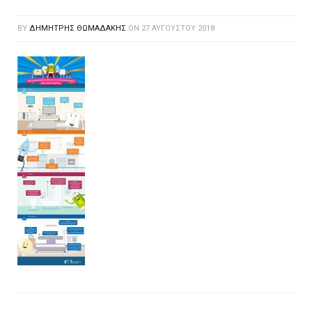
BY
ΔΗΜΉΤΡΗΣ ΘΩΜΑΔΆΚΗΣ
ON
27 ΑΥΓΟΎΣΤΟΥ 2018