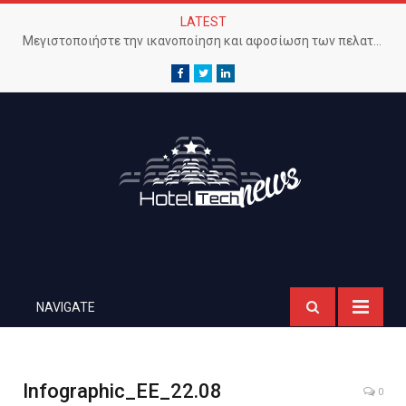
LATEST
Μεγιστοποιήστε την ικανοποίηση και αφοσίωση των πελατών με προηγμένο Wi-Fi δίκτυο
Facebook
Twitter
LinkedIn
NAVIGATE
Infographic_EE_22.08
0