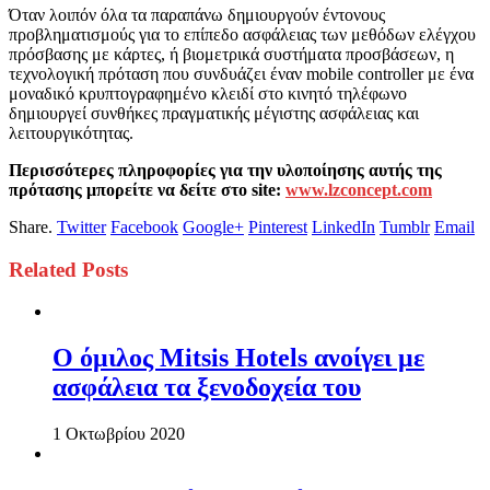
Όταν λοιπόν όλα τα παραπάνω δημιουργούν έντονους
προβληματισμούς για το επίπεδο ασφάλειας των μεθόδων ελέγχου
πρόσβασης με κάρτες, ή βιομετρικά συστήματα προσβάσεων, η
τεχνολογική πρόταση που συνδυάζει έναν mobile controller με ένα
μοναδικό κρυπτογραφημένο κλειδί στο κινητό τηλέφωνο
δημιουργεί συνθήκες πραγματικής μέγιστης ασφάλειας και
λειτουργικότητας.
Περισσότερες πληροφορίες για την υλοποίησης αυτής της
πρότασης μπορείτε να δείτε στο
site:
www.lzconcept.com
Share.
Twitter
Facebook
Google+
Pinterest
LinkedIn
Tumblr
Email
Related
Posts
Ο όμιλος Mitsis Hotels ανοίγει με
ασφάλεια τα ξενοδοχεία του
1 Οκτωβρίου 2020