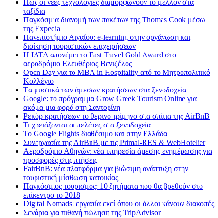
Πως οι νέες τεχνολογίες διαμορφώνουν το μέλλον στα
ταξίδια
Παγκόσμια διανομή των πακέτων της Thomas Cook μέσω
της Expedia
Πανεπιστήμιο Αιγαίου: e-learning στην οργάνωση και
διοίκηση τουριστικών επιχειρήσεων
Η IATA απονέμει το Fast Travel Gold Award στο
αεροδρόμιο Ελευθέριος Βενιζέλος
Open Day για το MBA in Hospitality από το Μητροπολιτικό
Κολλέγιο
Tα μυστικά των άμεσων κρατήσεων στα ξενοδοχεία
Google: το πρόγραμμα Grow Greek Tourism Online για
ακόμα μια φορά στη Σαντορίνη
Ρεκόρ κρατήσεων το θερινό τρίμηνο στα σπίτια της AirBnB
Τι χρειάζονται οι πελάτες στα ξενοδοχεία
Το Google Flights διαθέσιμο και στην Ελλάδα
Συνεργασία​ ​της​ ​AirBnB​ ​με​ ​τις​ ​Primal-RES​ ​&​ ​WebHotelier
Aεροδρόμιο Αθηνών: νέα υπηρεσία άμεσης ενημέρωσης για
προσφορές στις πτήσεις
FairBnB: νέα πλατφόρμα για βιώσιμη ανάπτυξη στην
τουριστική μίσθωση κατοικίας
Παγκόσμιος τουρισμός: 10 ζητήματα που θα βρεθούν στο
επίκεντρο το 2018
Digital Nomads: εργασία εκεί όπου οι άλλοι κάνουν διακοπές
Σενάρια για πιθανή πώληση της TripAdvisor