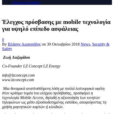
Security & Safety
Έλεγχος πρόσβασης με mobile τεχνολογία
για υψηλό επίπεδο ασφάλειας
0
By
Βλάσης Αμανατίδης
on
30 Οκτωβρίου 2018
News
,
Security &
Safety
Ζωή
Λαζαρίδου
Co-Founder LZ Concept LZ Energy
info@lzconcept.com
www.lzconcept.com
Μια δυναμικά αναπτυσσόμενη λύση με πολλά λειτουργικά οφέλη
στον κρίσιμο τομέα του ελέγχου πρόσβασης, προσφέρει η
τεχνολογία Mobile Access, δηλαδή η αξιοποίηση των κινητών
τηλεφώνων ως μέσο εξουσιοδοτημένης εισόδου, αποφεύγοντας τη
χρήση μαγνητικών καρτών ή κλειδιών.