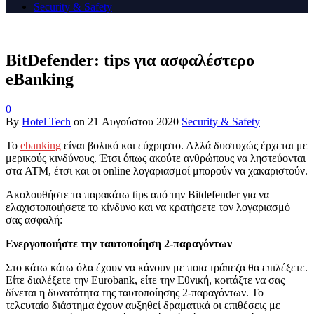
Security & Safety
BitDefender: tips για ασφαλέστερο
eBanking
0
By
Hotel Tech
on
21 Αυγούστου 2020
Security & Safety
Το
ebanking
είναι βολικό και εύχρηστο. Αλλά δυστυχώς έρχεται με
μερικούς κινδύνους. Έτσι όπως ακούτε ανθρώπους να ληστεύονται
στα ATM, έτσι και οι online λογαριασμοί μπορούν να χακαριστούν.
Ακολουθήστε τα παρακάτω tips από την Bitdefender για να
ελαχιστοποιήσετε το κίνδυνο και να κρατήσετε τον λογαριασμό
σας ασφαλή:
Ενεργοποιήστε την ταυτοποίηση 2-παραγόντων
Στο κάτω κάτω όλα έχουν να κάνουν με ποια τράπεζα θα επιλέξετε.
Είτε διαλέξετε την Eurobank, είτε την Εθνική, κοιτάξτε να σας
δίνεται η δυνατότητα της ταυτοποίησης 2-παραγόντων. Το
τελευταίο διάστημα έχουν αυξηθεί δραματικά οι επιθέσεις με