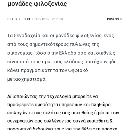
μονάδες φιλοξενίας
BY
HOTEL TECH
ON
22 ΙΟΥΝΊΟΥ 2020
BUSINESS IT
Τα ξενοδοχεία και οι μονάδες φιλοξενίας, ένας
από τους σημαντικότερους πυλώνες της
οικονομίας, τόσο στην Ελλάδα όσο και διεθνώς
είναι από τους πρώτους κλάδους που έχουν ήδη
κάνει πραγματικότητα τον ψηφιακό
μετασχηματισμό.
Αξιοποιώντας την τεχνολογία μπορείτε να
προσφέρετε αμεσότητα υπηρεσιών και πληθώρα
επιλογών στους πελάτες σας απευθείας ή μέσω των
συνεργατών σας συλλέγοντας συχνά ευαίσθητα &
προσωπικά δεδομένα τους για την βέλτιστη παροχή