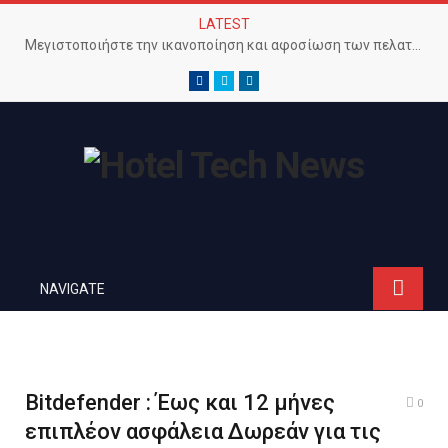
LATEST
Μεγιστοποιήστε την ικανοποίηση και αφοσίωση των πελατών με προηγμένο Wi-Fi δίκτυο
Facebook
Twitter
LinkedIn
NAVIGATE
Bitdefender : Έως και 12 μήνες
0
επιπλέον ασφάλεια Δωρεάν για τις