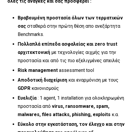
όλες τις ανάγκες και σας προσφέρει :
Βραβευμένη προστασία όλων των τερματικών
σας
σταθερά στην πρώτη θέση απο ανεξάρτητα
Benchmarks.
Πολλαπλά επίπεδα ασφαλείας και
zero trust
αρχιτεκτονική
με τεχνολογίες αιχμής για την
προστασία και από τις πιο εξελιγμένες απειλές
Risk management
assessment tool
Αποδοτική διαχείριση
και εναρμόνιση με τους
GDPR
κανονισμούς
Ευελιξία
: 1 agent, 1 installation για ολοκληρωμένη
προστασία από
virus, ransomware, spam,
malwares, files attacks, phishing, exploits
κ.α.
Εύκολο στην εγκατάσταση,
τον έλεγχο και
στην