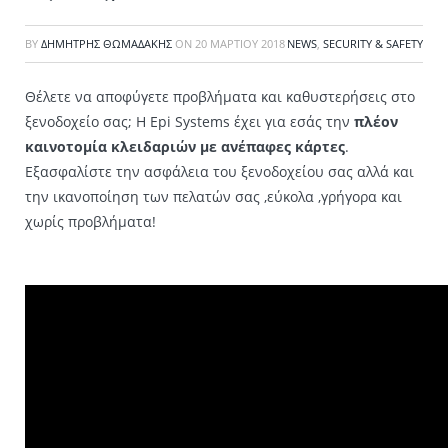
BY
ΔΗΜΉΤΡΗΣ ΘΩΜΑΔΆΚΗΣ
ON
20 ΜΑΡΤΊΟΥ 2018
NEWS
,
SECURITY & SAFETY
Θέλετε να αποφύγετε προβλήματα και καθυστερήσεις στο
ξενοδοχείο σας; Η Epi Systems έχει για εσάς την
πλέον
καινοτομία κλειδαριών με ανέπαφες κάρτες
.
Εξασφαλίστε την ασφάλεια του ξενοδοχείου σας αλλά και
την ικανοποίηση των πελατών σας ,εύκολα ,γρήγορα και
χωρίς προβλήματα!