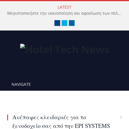
LATEST
Μεγιστοποιήστε την ικανοποίηση και αφοσίωση των πελατών με προηγμένο Wi-Fi δίκτυο
Facebook
Twitter
LinkedIn
NAVIGATE
Ανέπαφες κλειδαριές για το
0
ξενοδοχείο σας από την EPI SYSTEMS