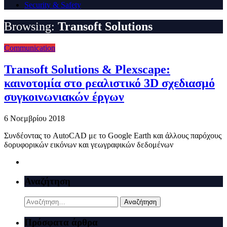
Security & Safety
Browsing:
Transoft Solutions
Communication
Transoft Solutions & Plexscape:
καινοτομία στο ρεαλιστικό 3D σχεδιασμό
συγκοινωνιακών έργων
6 Νοεμβρίου 2018
Συνδέοντας το AutoCAD με το Google Earth και άλλους παρόχους
δορυφορικών εικόνων και γεωγραφικών δεδομένων
Αναζήτηση
Αναζήτηση
για:
Πρόσφατα άρθρα