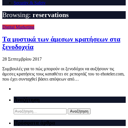
Security & Safety
Browsing:
reservations
Digital Marketing
Tα μυστικά των άμεσων κρατήσεων στα
ξενοδοχεία
28 Σεπτεμβρίου 2017
Συμβουλές για το πώς μπορούν οι ξενοδόχοι να αυξήσουν τις
άμεσες κρατήσεις τους καταθέτει σε ρεπορτάζ του το ehoteler.com,
που έχει συνταχθεί βάσει απόψεων από…
Αναζήτηση
Αναζήτηση
για:
Πρόσφατα άρθρα