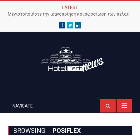
LATEST
Μεγιστοποιήστε την ικανοποίηση και αφοσίωση των πελατών με προηγμένο Wi-Fi δίκτυο
Facebook
Twitter
LinkedIn
NAVIGATE
BROWSING:
POSIFLEX