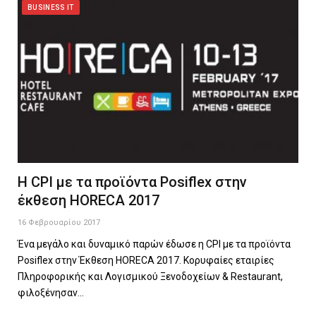
BUSINESS IT
Η CPI με τα προϊόντα Posiflex στην
έκθεση HORECA 2017
16 Φεβρουαρίου 2017
Ένα μεγάλο και δυναμικό παρών έδωσε η CPI με τα προϊόντα
Posiflex στην Έκθεση HORECA 2017. Κορυφαίες εταιρίες
Πληροφορικής και Λογισμικού Ξενοδοχείων & Restaurant,
φιλοξένησαν…