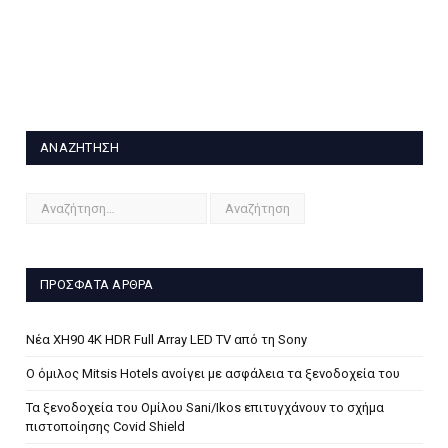
ΑΝΑΖΉΤΗΣΗ
ΠΡΌΣΦΑΤΑ ΆΡΘΡΑ
Νέα XH90 4K HDR Full Array LED TV από τη Sony
Ο όμιλος Mitsis Hotels ανοίγει με ασφάλεια τα ξενοδοχεία του
Τα ξενοδοχεία του Ομίλου Sani/Ikos επιτυγχάνουν το σχήμα
πιστοποίησης Covid Shield