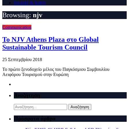
Security & Safety
Browsing:
njv
Communication
To NJV Athens Plaza στο Global
Sustainable Tourism Council
25 Σεπτεμβρίου 2018
Το πρώτο ξενοδοχείο μέλος του Παγκόσμιου Συμβουλίου
Αειφόρου Τουρισμού στην Ευρώπη
Αναζήτηση
Αναζήτηση
για:
Πρόσφατα άρθρα