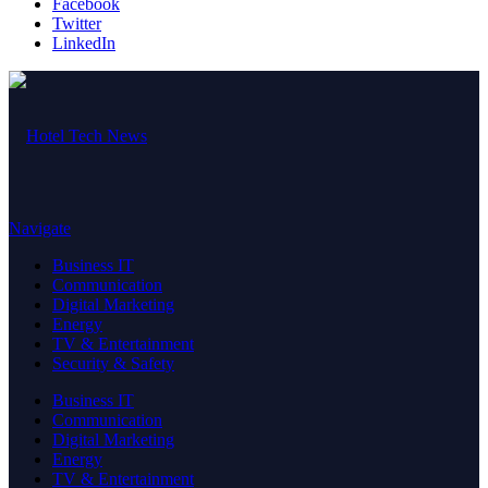
Facebook
Twitter
LinkedIn
Navigate
Business IT
Communication
Digital Marketing
Energy
TV & Entertainment
Security & Safety
Business IT
Communication
Digital Marketing
Energy
TV & Entertainment