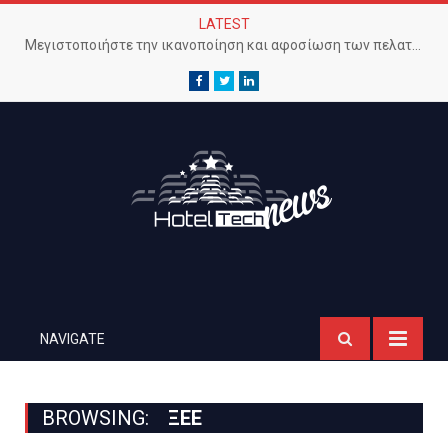
LATEST
Μεγιστοποιήστε την ικανοποίηση και αφοσίωση των πελατών με προηγμένο Wi-Fi δίκτυο
Facebook
Twitter
LinkedIn
NAVIGATE
BROWSING:
ΞΕΕ