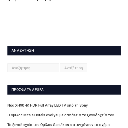
ΑΝΑΖΉΤΗΣΗ
ΠΡΌΣΦΑΤΑ ΆΡΘΡΑ
Νέα XH90 4K HDR Full Array LED TV από τη Sony
Ο όμιλος Mitsis Hotels ανοίγει με ασφάλεια τα ξενοδοχεία του
Τα ξενοδοχεία του Ομίλου Sani/Ikos επιτυγχάνουν το σχήμα