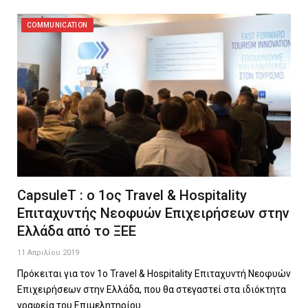
COMMUNICATION
CapsuleT : ο 1ος Travel & Hospitality
Επιταχυντής Νεοφυών Επιχειρήσεων στην
Ελλάδα από το ΞΕΕ
11 Απριλίου 2019
Πρόκειται για τον 1ο Travel & Hospitality Επιταχυντή Νεοφυών
Επιχειρήσεων στην Ελλάδα, που θα στεγαστεί στα ιδιόκτητα
γραφεία του Επιμελητηρίου