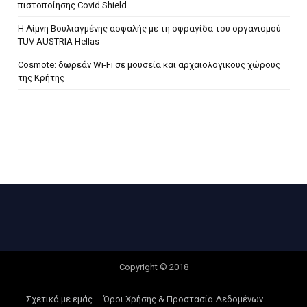
πιστοποίησης Covid Shield
H Λίμνη Βουλιαγμένης ασφαλής με τη σφραγίδα του οργανισμού
TUV AUSTRIA Hellas
Cosmote: δωρεάν Wi-Fi σε μουσεία και αρχαιολογικούς χώρους
της Κρήτης
Copyright © 2018
Σχετικά με εμάς
Όροι Χρήσης & Προστασία Δεδομένων