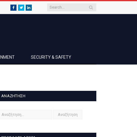
Facebook
Twitter
LinkedIn
AINMENT
SECURITY & SAFETY
ΑΝΑΖΉΤΗΣΗ