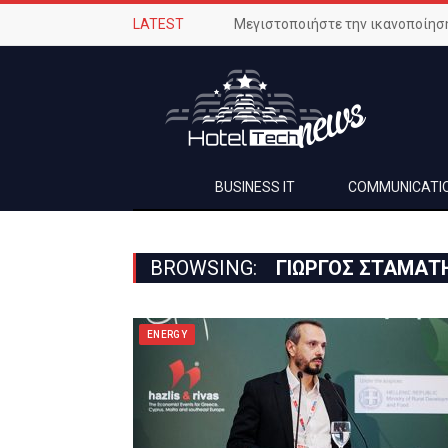
LATEST
BUSINESS IT
COMMUNICATI
BROWSING:
ΓΙΏΡΓΟΣ ΣΤΑΜΆΤ
ENERGY