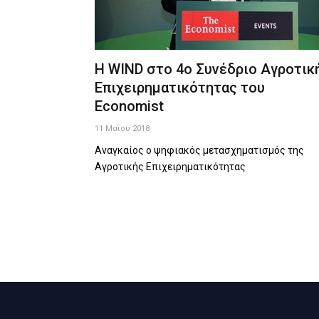
H WIND στο 4ο Συνέδριο Αγροτικ
Επιχειρηματικότητας του
Economist
11 Μαΐου 2018
Αναγκαίος ο ψηφιακός μετασχηματισμός της
Αγροτικής Επιχειρηματικότητας