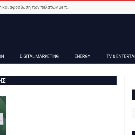
Μεγιστοποιήστε την ικανοποίηση και αφοσίωση των πελατών με προηγμένο Wi-Fi δίκτυο
ON
DIGITAL MARKETING
ENERGY
TV & ENTERT
ΗΣ