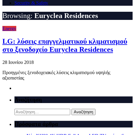
Security & Safety
Browsing:
Euryclea Residences
Energy
LG: λύσεις επαγγελματικού κλιματισμού
στο ξενοδοχείο Euryclea Residences
28 Ιουνίου 2018
Προηγμένες ξενοδοχειακές λύσεις κλιματισμού υψηλής
αξιοπιστίας
Αναζήτηση
Αναζήτηση
για:
Πρόσφατα άρθρα