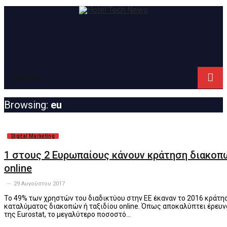
Navigate
Browsing:
eu
Digital Marketing
1 στους 2 Ευρωπαίους κάνουν κράτηση διακοπ
online
29 Αυγούστου 2017
To 49% των χρηστών του διαδικτύου στην ΕΕ έκαναν το 2016 κράτη
καταλύματος διακοπών ή ταξιδίου online. Όπως αποκαλύπτει έρευν
της Eurostat, το μεγαλύτερο ποσοστό…