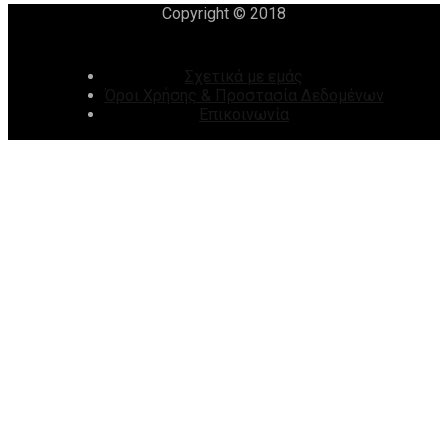
Copyright © 2018
Σχετικά με εμάς
Όροι Χρήσης & Προστασία Δεδομένων
Επικοινωνία