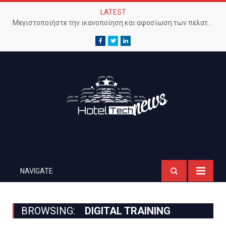
LATEST
Μεγιστοποιήστε την ικανοποίηση και αφοσίωση των πελατών με προηγμένο Wi-Fi δίκτυο
Facebook
Twitter
LinkedIn
NAVIGATE
BROWSING:
DIGITAL TRAINING