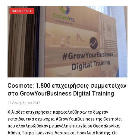
BUSINESS IT
Cosmote: 1.800 επιχειρήσεις συμμετείχαν
στο GrowYourBusiness Digital Training
27 Δεκεμβρίου 2017
Χιλιάδες επιχειρήσεις παρακολούθησαν τα δωρεάν
εκπαιδευτικά σεμινάρια #GrowYourBusiness της Cosmote,
που ολοκληρώθηκαν με μεγάλη επιτυχία σε Θεσσαλονίκη,
Αθήνα, Πάτρα, Ιωάννινα, Λάρισα και Ηράκλειο Κρήτης. Οι