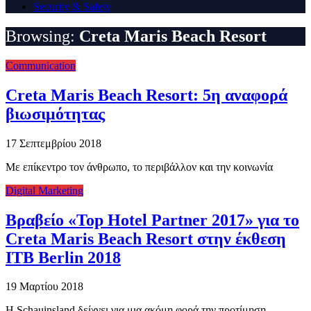
Security & Safety
Browsing:
Creta Maris Beach Resort
Communication
Creta Maris Beach Resort: 5η αναφορά
βιωσιμότητας
17 Σεπτεμβρίου 2018
Με επίκεντρο τον άνθρωπο, το περιβάλλον και την κοινωνία
Digital Marketing
Βραβείο «Top Hotel Partner 2017» για το
Creta Maris Beach Resort στην έκθεση
ITB Berlin 2018
19 Μαρτίου 2018
Η Schauinsland δείχνει για μια ακόμη φορά την προτίμηση