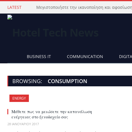
LATEST
BUSINESS IT
COMMUNICATION
DIGIT
BROWSING:
CONSUMPTION
ENERGY
Μάθετε πως να μειώσετε την κατανάλωση
ενέργειας στο ξενοδοχείο σας
28 ΙΑΝΟΥΑΡΊΟΥ 2017