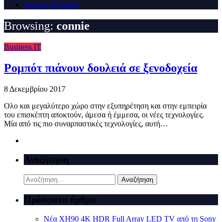
Security & Safety
Browsing:
connie
Business IT
Ρομπότ πιάνουν δουλειά σε ξενοδοχεία
8 Δεκεμβρίου 2017
Ολο και μεγαλύτερο χώρο στην εξυπηρέτηση και στην εμπειρία
του επισκέπτη αποκτούν, άμεσα ή έμμεσα, οι νέες τεχνολογίες.
Μία από τις πιο συναρπαστικές τεχνολογίες, αυτή…
Αναζήτηση
Αναζήτηση
για:
Πρόσφατα άρθρα
Νέα XH90 4K HDR Full Array LED TV από τη Sony