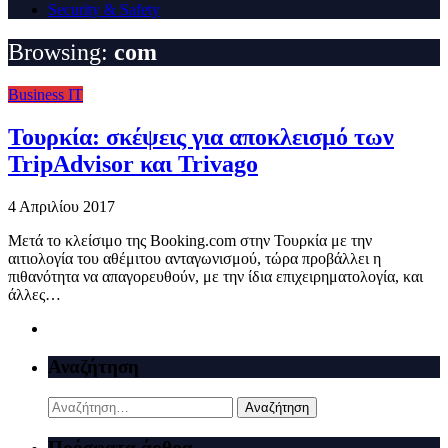
Security & Safety
Browsing:
com
Business IT
Τουρκία: σκέψεις για αποκλεισμό των
TripAdvisor και Trivago
4 Απριλίου 2017
Mετά το κλείσιμο της Booking.com στην Τουρκία με την
αιτιολογία του αθέμιτου ανταγωνισμού, τώρα προβάλλει η
πιθανότητα να απαγορευθούν, με την ίδια επιχειρηματολογία, και
άλλες…
Αναζήτηση
Αναζήτηση
για:
Πρόσφατα άρθρα