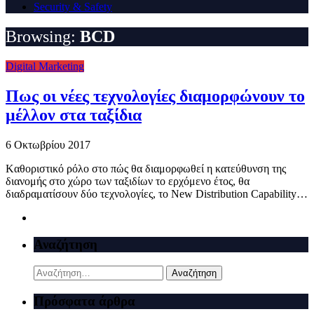
Security & Safety
Browsing:
BCD
Digital Marketing
Πως οι νέες τεχνολογίες διαμορφώνουν το
μέλλον στα ταξίδια
6 Οκτωβρίου 2017
Kαθοριστικό ρόλο στο πώς θα διαμορφωθεί η κατεύθυνση της
διανομής στο χώρο των ταξιδίων το ερχόμενο έτος, θα
διαδραματίσουν δύο τεχνολογίες, το New Distribution Capability…
Αναζήτηση
Αναζήτηση
για:
Πρόσφατα άρθρα