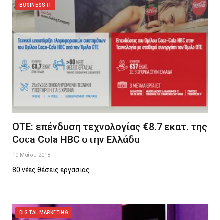
BUSINESS IT
ΟΤΕ: επένδυση τεχνολογίας €8.7 εκατ. της
Coca Cola HBC στην Ελλάδα
10 Μαΐου 2018
80 νέες θέσεις εργασίας
DIGITAL MARKETING