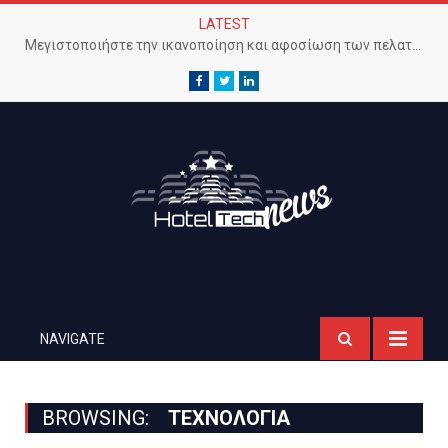
LATEST
Μεγιστοποιήστε την ικανοποίηση και αφοσίωση των πελατών με προηγμένο Wi-Fi δίκτυο
Facebook
Twitter
LinkedIn
NAVIGATE
BROWSING:
ΤΕΧΝΟΛΟΓΊΑ